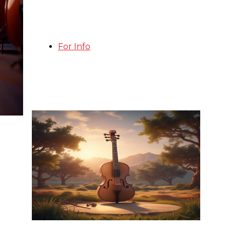
For Info