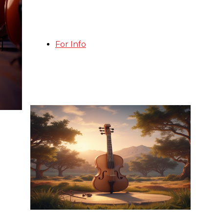
For Info